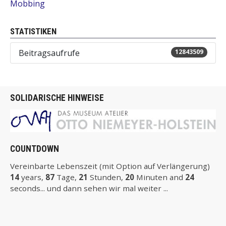
Mobbing
STATISTIKEN
Beitragsaufrufe
12843509
SOLIDARISCHE HINWEISE
COUNTDOWN
Vereinbarte Lebenszeit (mit Option auf Verlängerung)
14
years,
87
Tage,
21
Stunden,
20
Minuten and
23
seconds... und dann sehen wir mal weiter ...