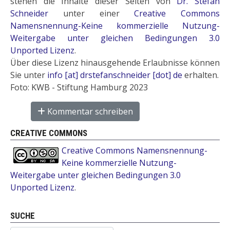
stehen die Inhalte dieser Seiten von
Dr. Stefan
Schneider
unter einer
Creative Commons
Namensnennung-Keine kommerzielle Nutzung-
Weitergabe unter gleichen Bedingungen 3.0
Unported Lizenz
.
Über diese Lizenz hinausgehende Erlaubnisse können
Sie unter
info [at] drstefanschneider [dot] de
erhalten.
Foto: KWB - Stiftung Hamburg 2023
Kommentar schreiben
CREATIVE COMMONS
Creative Commons Namensnennung-
Keine kommerzielle Nutzung-
Weitergabe unter gleichen Bedingungen 3.0
Unported Lizenz
.
SUCHE