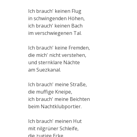
Ich brauch' keinen Flug
in schwingenden Höhen,
ich brauch' keinen Bach
im verschwiegenen Tal.
Ich brauch' keine Fremden,
die mich' nicht verstehen,
und sternklare Nächte
am Suezkanal.
Ich brauch' meine Straße,
die muffige Kneipe,
ich brauch' meine Beichten
beim Nachtklubportier.
Ich brauch' meinen Hut
mit nilgrüner Schleife,
die zugige Ecke,