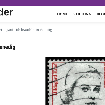
der
HOME
STIFTUNG
BLO
Hildegard - Ich brauch' kein Venedig
Venedig