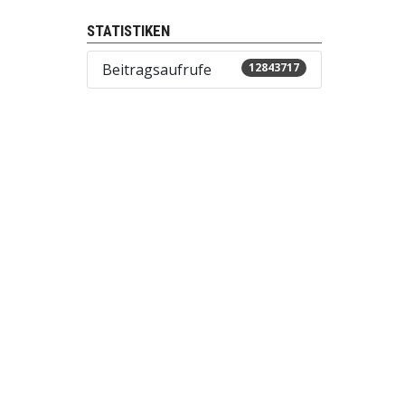
STATISTIKEN
Beitragsaufrufe
12843717