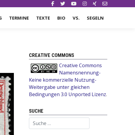
G
TERMINE
TEXTE
BIO
VS.
SEGELN
CREATIVE COMMONS
Creative Commons
Namensnennung-
Keine kommerzielle Nutzung-
Weitergabe unter gleichen
Bedingungen 3.0 Unported Lizenz
.
SUCHE
Suchen