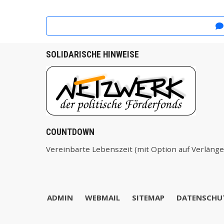
Vor
SOLIDARISCHE HINWEISE
COUNTDOWN
Vereinbarte Lebenszeit (mit Option auf Verläng
ADMIN
WEBMAIL
SITEMAP
DATENSCHU