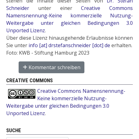
stehen die Inhalte dieser Seiten von
Dr. Stefan
Schneider
unter einer
Creative Commons
Namensnennung-Keine kommerzielle Nutzung-
Weitergabe unter gleichen Bedingungen 3.0
Unported Lizenz
.
Über diese Lizenz hinausgehende Erlaubnisse können
Sie unter
info [at] drstefanschneider [dot] de
erhalten.
Foto: KWB - Stiftung Hamburg 2023
Kommentar schreiben
CREATIVE COMMONS
Creative Commons Namensnennung-
Keine kommerzielle Nutzung-
Weitergabe unter gleichen Bedingungen 3.0
Unported Lizenz
.
SUCHE