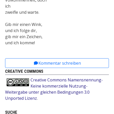
ich
zweifle und warte.
Gib mir einen Wink,
und ich folge dir,
gib mir ein Zeichen,
und ich komme!
Nächster Beitrag: Schneider, Stefan: Di
Weiter
Kommentar schreiben
CREATIVE COMMONS
Creative Commons Namensnennung-
Keine kommerzielle Nutzung-
Weitergabe unter gleichen Bedingungen 3.0
Unported Lizenz
.
SUCHE