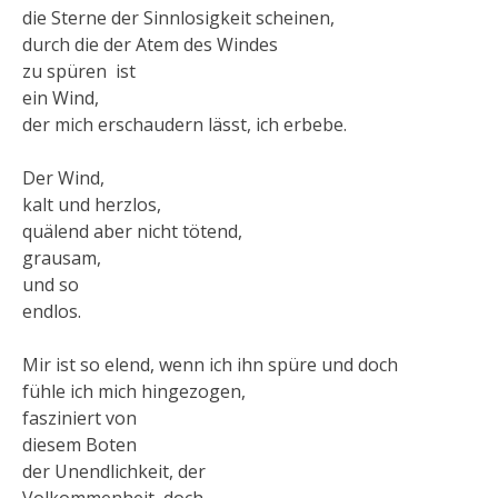
die Sterne der Sinnlosigkeit scheinen,
durch die der Atem des Windes
zu spüren ist
ein Wind,
der mich erschaudern lässt, ich erbebe.
Der Wind,
kalt und herzlos,
quälend aber nicht tötend,
grausam,
und so
endlos.
Mir ist so elend, wenn ich ihn spüre und doch
fühle ich mich hingezogen,
fasziniert von
diesem Boten
der Unendlichkeit, der
Volkommenheit, doch