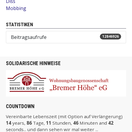
Diss
Mobbing
STATISTIKEN
Beitragsaufrufe
12846926
SOLIDARISCHE HINWEISE
COUNTDOWN
Vereinbarte Lebenszeit (mit Option auf Verlängerung)
14
years,
86
Tage,
11
Stunden,
46
Minuten and
42
seconds... und dann sehen wir mal weiter ...