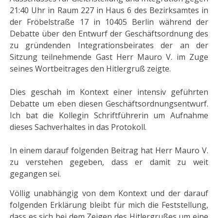
21:40 Uhr in Raum 227 in Haus 6 des Bezirksamtes in
der Fröbelstraße 17 in 10405 Berlin während der
Debatte über den Entwurf der Geschäftsordnung des
zu gründenden Integrationsbeirates der an der
Sitzung teilnehmende Gast Herr Mauro V. im Zuge
seines Wortbeitrages den Hitlergruß zeigte.
Dies geschah im Kontext einer intensiv geführten
Debatte um eben diesen Geschäftsordnungsentwurf.
Ich bat die Kollegin Schriftführerin um Aufnahme
dieses Sachverhaltes in das Protokoll.
In einem darauf folgenden Beitrag hat Herr Mauro V.
zu verstehen gegeben, dass er damit zu weit
gegangen sei.
Völlig unabhängig von dem Kontext und der darauf
folgenden Erklärung bleibt für mich die Feststellung,
dass es sich bei dem Zeigen des Hitlergrußes um eine