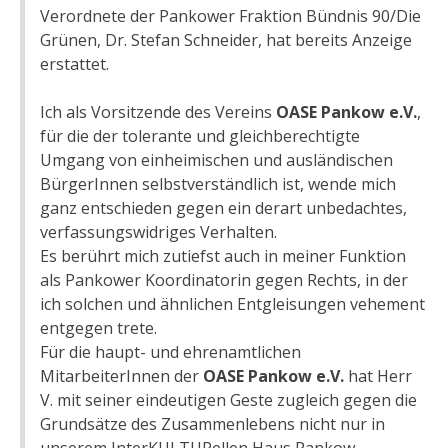
Verordnete der Pankower Fraktion Bündnis 90/Die
Grünen, Dr. Stefan Schneider, hat bereits Anzeige
erstattet.
Ich als Vorsitzende des Vereins
OASE Pankow e.V.
,
für die der tolerante und gleichberechtigte
Umgang von einheimischen und ausländischen
BürgerInnen selbstverständlich ist, wende mich
ganz entschieden gegen ein derart unbedachtes,
verfassungswidriges Verhalten.
Es berührt mich zutiefst auch in meiner Funktion
als Pankower Koordinatorin gegen Rechts, in der
ich solchen und ähnlichen Entgleisungen vehement
entgegen trete.
Für die haupt- und ehrenamtlichen
MitarbeiterInnen der
OASE Pankow e.V.
hat Herr
V. mit seiner eindeutigen Geste zugleich gegen die
Grundsätze des Zusammenlebens nicht nur in
unserem InterKULTURellen Haus Pankow