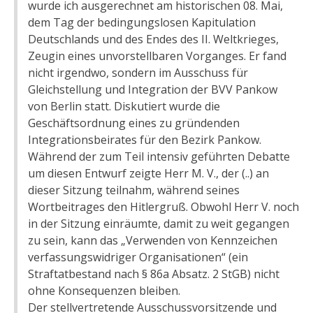
wurde ich ausgerechnet am historischen 08. Mai,
dem Tag der bedingungslosen Kapitulation
Deutschlands und des Endes des II. Weltkrieges,
Zeugin eines unvorstellbaren Vorganges. Er fand
nicht irgendwo, sondern im Ausschuss für
Gleichstellung und Integration der BVV Pankow
von Berlin statt. Diskutiert wurde die
Geschäftsordnung eines zu gründenden
Integrationsbeirates für den Bezirk Pankow.
Während der zum Teil intensiv geführten Debatte
um diesen Entwurf zeigte Herr M. V., der (..) an
dieser Sitzung teilnahm, während seines
Wortbeitrages den Hitlergruß. Obwohl Herr V. noch
in der Sitzung einräumte, damit zu weit gegangen
zu sein, kann das „Verwenden von Kennzeichen
verfassungswidriger Organisationen“ (ein
Straftatbestand nach § 86a Absatz. 2 StGB) nicht
ohne Konsequenzen bleiben.
Der stellvertretende Ausschussvorsitzende und