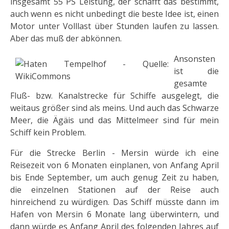
insgesamt 55 PS Leistung, der schafft das bestimmt,
auch wenn es nicht unbedingt die beste Idee ist, einen
Motor unter Volllast über Stunden laufen zu lassen.
Aber das muß der abkönnen.
Ansonsten
ist die
gesamte
Fluß- bzw. Kanalstrecke für Schiffe ausgelegt, die
weitaus größer sind als meins. Und auch das Schwarze
Meer, die Ägäis und das Mittelmeer sind für mein
Schiff kein Problem.
Für die Strecke Berlin - Mersin würde ich eine
Reisezeit von 6 Monaten einplanen, von Anfang April
bis Ende September, um auch genug Zeit zu haben,
die einzelnen Stationen auf der Reise auch
hinreichend zu würdigen. Das Schiff müsste dann im
Hafen von Mersin 6 Monate lang überwintern, und
dann würde es Anfang April des folgenden Jahres auf