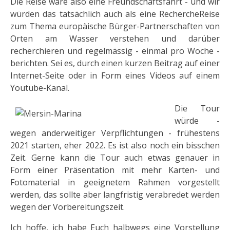
Die Reise wäre also eine Freundschaftsfahrt - und wir
würden das tatsächlich auch als eine RechercheReise
zum Thema europäische Bürger-Partnerschaften von
Orten am Wasser verstehen und darüber
recherchieren und regelmässig - einmal pro Woche -
berichten. Sei es, durch einen kurzen Beitrag auf einer
Internet-Seite oder in Form eines Videos auf einem
Youtube-Kanal.
Die Tour
würde -
wegen anderweitiger Verpflichtungen - frühestens
2021 starten, eher 2022. Es ist also noch ein bisschen
Zeit. Gerne kann die Tour auch etwas genauer in
Form einer Präsentation mit mehr Karten- und
Fotomaterial in geeignetem Rahmen vorgestellt
werden, das sollte aber langfristig verabredet werden
wegen der Vorbereitungszeit.
Ich hoffe, ich habe Euch halbwegs eine Vorstellung