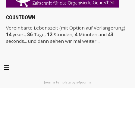
COUNTDOWN
Vereinbarte Lebenszeit (mit Option auf Verlängerung)
14
years,
86
Tage,
12
Stunden,
4
Minuten and
43
seconds... und dann sehen wir mal weiter ...
Joomla template by a4joomla