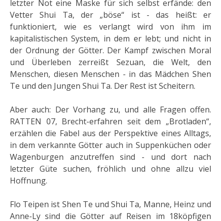
letzter Not eine Maske für sich selbst erfände: den
Vetter Shui Ta, der „böse“ ist - das heißt: er
funktioniert, wie es verlangt wird von ihm im
kapitalistischen System, in dem er lebt; und nicht in
der Ordnung der Götter. Der Kampf zwischen Moral
und Überleben zerreißt Sezuan, die Welt, den
Menschen, diesen Menschen - in das Mädchen Shen
Te und den Jungen Shui Ta. Der Rest ist Scheitern.
Aber auch: Der Vorhang zu, und alle Fragen offen.
RATTEN 07, Brecht-erfahren seit dem „Brotladen“,
erzählen die Fabel aus der Perspektive eines Alltags,
in dem verkannte Götter auch in Suppenküchen oder
Wagenburgen anzutreffen sind - und dort nach
letzter Güte suchen, fröhlich und ohne allzu viel
Hoffnung.
Flo Teipen ist Shen Te und Shui Ta, Manne, Heinz und
Anne-Ly sind die Götter auf Reisen im 18köpfigen