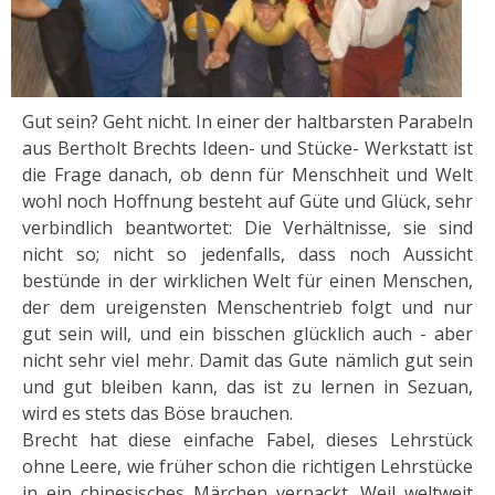
Gut sein? Geht nicht. In einer der haltbarsten Parabeln
aus Bertholt Brechts Ideen- und Stücke- Werkstatt ist
die Frage danach, ob denn für Menschheit und Welt
wohl noch Hoffnung besteht auf Güte und Glück, sehr
verbindlich beantwortet: Die Verhältnisse, sie sind
nicht so; nicht so jedenfalls, dass noch Aussicht
bestünde in der wirklichen Welt für einen Menschen,
der dem ureigensten Menschentrieb folgt und nur
gut sein will, und ein bisschen glücklich auch - aber
nicht sehr viel mehr. Damit das Gute nämlich gut sein
und gut bleiben kann, das ist zu lernen in Sezuan,
wird es stets das Böse brauchen.
Brecht hat diese einfache Fabel, dieses Lehrstück
ohne Leere, wie früher schon die richtigen Lehrstücke
in ein chinesisches Märchen verpackt. Weil weltweit