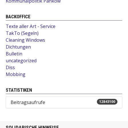
Kommunalpolitik Pankow
BACKOFFICE
Texte aller Art - Service
TakTo (Segeln)
Cleaning Windows
Dichtungen
Bulletin
uncategorized
Diss
Mobbing
STATISTIKEN
Beitragsaufrufe
12843100
SOLIDARISCHE HINWEISE