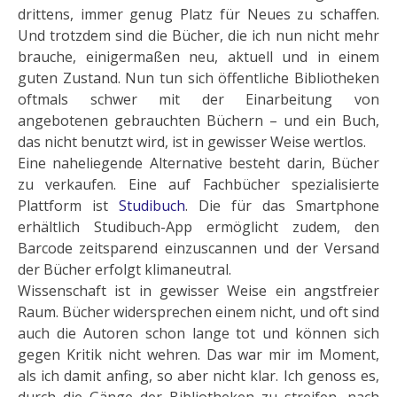
drittens, immer genug Platz für Neues zu schaffen.
Und trotzdem sind die Bücher, die ich nun nicht mehr
brauche, einigermaßen neu, aktuell und in einem
guten Zustand. Nun tun sich öffentliche Bibliotheken
oftmals schwer mit der Einarbeitung von
angebotenen gebrauchten Büchern – und ein Buch,
das nicht benutzt wird, ist in gewisser Weise wertlos.
Eine naheliegende Alternative besteht darin, Bücher
zu verkaufen. Eine auf Fachbücher spezialisierte
Plattform ist
Studibuch
. Die für das Smartphone
erhältlich Studibuch-App ermöglicht zudem, den
Barcode zeitsparend einzuscannen und der Versand
der Bücher erfolgt klimaneutral.
Wissenschaft ist in gewisser Weise ein angstfreier
Raum. Bücher widersprechen einem nicht, und oft sind
auch die Autoren schon lange tot und können sich
gegen Kritik nicht wehren. Das war mir im Moment,
als ich damit anfing, so aber nicht klar. Ich genoss es,
durch die Gänge der Bibliotheken zu streifen, nach