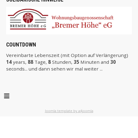
COUNTDOWN
Vereinbarte Lebenszeit (mit Option auf Verlängerung)
14
years,
88
Tage,
8
Stunden,
35
Minuten and
29
seconds... und dann sehen wir mal weiter ...
Joomla template by a4joomla