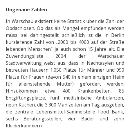
Ungenaue Zahlen
In Warschau existiert keine Statistik über die Zahl der
Obdachlosen. Ob das als Mangel empfunden werden
muss, sei dahingestellt; schließlich ist die in Berlin
kursierende Zahl von „2000 bis 4000 auf der Straße
lebenden Menschen“ ja auch schon 15 Jahre alt. Die
Zuwendungsliste 2004 der Warschauer
Stadtverwaltung weist aus, dass in Nachtasylen und
betreuten Häusern 1.050 Plätze für Männer und 990
Plätze für Frauen (davon 540 in einem einzigen Heim
für alleinstehende Mütter) gefördert werden.
Hinzukommen etwa 400 Krankenbetten, 85
Entgiftungsplätze, fünf medizinische Ambulanzen,
neun Küchen, die 3.300 Mahlzeiten am Tag ausgeben,
die zentrale Lebensmittel-Sammelstelle Food Bank,
sechs Beratungsstellen, vier Bäder und zehn
Kleiderkammern.