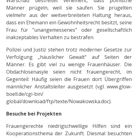
Warschau bestreitet vehement, dass polnische
Männer prügeln, weil sie saufen. Sie prügelten
vielmehr aus der weitverbreiteten Haltung heraus,
dass ein Ehemann ein Gewohnheitsrecht besitzt, seine
Frau für "unangemessenes" oder gesellschaftlich
inakzeptables Verhalten zu bestrafen.
Polizei und Justiz stehen trotz moderner Gesetze zur
Verfolgung „häuslicher Gewalt“ auf Seiten der
Männer. Es gibt viel zu wenige Frauenhäuser. Die
Obdachlosenasyle seien nicht frauengerecht, im
Gegenteil: Häufig seien die Frauen dort Übergriffen
männlicher Anstaltsleiter ausgesetzt (vgl. www.glow-
boell.de/cgi-bin/
global/download/ftp/texte/Nowakowska.doc).
Besuche bei Projekten
Frauengerechte niedrigschwellige Hilfen sind ein
Kooperationsthema der Zukunft. Diesmal besuchten