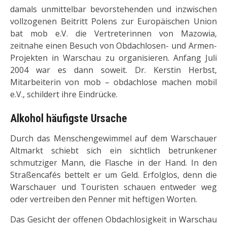
damals unmittelbar bevorstehenden und inzwischen
vollzogenen Beitritt Polens zur Europäischen Union
bat mob e.V. die Vertreterinnen von Mazowia,
zeitnahe einen Besuch von Obdachlosen- und Armen-
Projekten in Warschau zu organisieren. Anfang Juli
2004 war es dann soweit. Dr. Kerstin Herbst,
Mitarbeiterin von mob – obdachlose machen mobil
e.V., schildert ihre Eindrücke.
Alkohol häufigste Ursache
Durch das Menschengewimmel auf dem Warschauer
Altmarkt schiebt sich ein sichtlich betrunkener
schmutziger Mann, die Flasche in der Hand. In den
Straßencafés bettelt er um Geld. Erfolglos, denn die
Warschauer und Touristen schauen entweder weg
oder vertreiben den Penner mit heftigen Worten.
Das Gesicht der offenen Obdachlosigkeit in Warschau