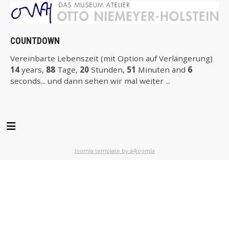
COUNTDOWN
Vereinbarte Lebenszeit (mit Option auf Verlängerung)
14
years,
88
Tage,
20
Stunden,
51
Minuten and
5
seconds... und dann sehen wir mal weiter ...
Joomla template by a4joomla