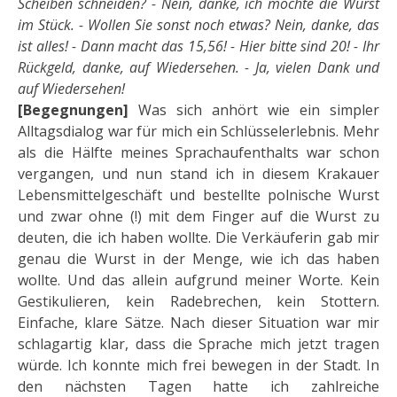
Scheiben schneiden? - Nein, danke, ich möchte die Wurst
im Stück. - Wollen Sie sonst noch etwas? Nein, danke, das
ist alles! - Dann macht das 15,56! - Hier bitte sind 20! - Ihr
Rückgeld, danke, auf Wiedersehen. - Ja, vielen Dank und
auf Wiedersehen!
[Begegnungen]
Was sich anhört wie ein simpler
Alltagsdialog war für mich ein Schlüsselerlebnis. Mehr
als die Hälfte meines Sprachaufenthalts war schon
vergangen, und nun stand ich in diesem Krakauer
Lebensmittelgeschäft und bestellte polnische Wurst
und zwar ohne (!) mit dem Finger auf die Wurst zu
deuten, die ich haben wollte. Die Verkäuferin gab mir
genau die Wurst in der Menge, wie ich das haben
wollte. Und das allein aufgrund meiner Worte. Kein
Gestikulieren, kein Radebrechen, kein Stottern.
Einfache, klare Sätze. Nach dieser Situation war mir
schlagartig klar, dass die Sprache mich jetzt tragen
würde. Ich konnte mich frei bewegen in der Stadt. In
den nächsten Tagen hatte ich zahlreiche