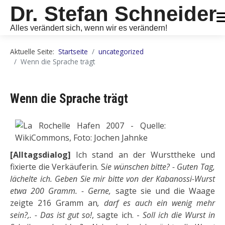
Dr. Stefan Schneider
Alles verändert sich, wenn wir es verändern!
Aktuelle Seite:
Startseite
uncategorized
Wenn die Sprache trägt
Wenn die Sprache trägt
[Alltagsdialog]
Ich stand an der Wursttheke und
fixierte die Verkäuferin. S
ie wünschen bitte? - Guten Tag,
lächelte ich. Geben Sie mir bitte von der Kabanossi-Wurst
etwa 200 Gramm. - Gerne,
sagte sie und die Waage
zeigte 216 Gramm an
, darf es auch ein wenig mehr
sein?,. - Das ist gut so!
, sagte ich. -
Soll ich die Wurst in