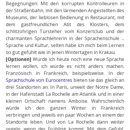
Begegnungen: Mit den korrupten Kontrolleuren in
der Straßenbahn, mit den lärmenden Angestellten des
Museums, der lieblosen Bedienung in Restaurant, mit
dem gastfreundlichen Abt des Klosters, dem
schlitzohrigen Türsteher vom Konzertclub und der
charmanten Sprachlehrerin in der Sprachenschule ...
Sprache und Kultur, selten habe ich mich beim Lernen
so gut gefühlt wie in jenen Wintertagen in Krakau.
[Optionen]
Würde ich heute noch eine neue Sprache
lernen wollen, ich würde es nicht anders machen.
Französisch in Frankreich, beispielsweise. In der
Sprachschule von Eurocentres
bieten sie das gleich an
drei Standorten an. In Paris, unweit der Notre Dame,
in der Hafenstadt La Rochelle am Atlantik und in einer
kleinen Ortschaft namens Amboise. Wahrscheinlich
würde ich den ganzen Winter in Frankreich
verbringen und jeweils ein paar Wochen an einem der
Standorte leben. Und von La Rochelle dann weiter
segeln, wenn der Frühling kommt. Mit dem Gefühl,