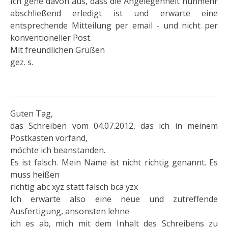
Ich gehe davon aus, dass die Angelegenheit nunmehr
abschließend erledigt ist und erwarte eine
entsprechende Mitteilung per email - und nicht per
konventioneller Post.
Mit freundlichen Grüßen
gez. s.
Guten Tag,
das Schreiben vom 04.07.2012, das ich in meinem
Postkasten vorfand,
möchte ich beanstanden.
Es ist falsch. Mein Name ist nicht richtig genannt. Es
muss heißen
richtig abc xyz statt falsch bca yzx
Ich erwarte also eine neue und zutreffende
Ausfertigung, ansonsten lehne
ich es ab, mich mit dem Inhalt des Schreibens zu