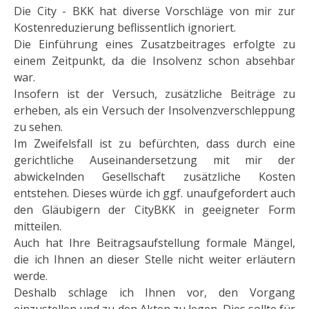
Die City - BKK hat diverse Vorschläge von mir zur
Kostenreduzierung beflissentlich ignoriert.
Die Einführung eines Zusatzbeitrages erfolgte zu
einem Zeitpunkt, da die Insolvenz schon absehbar
war.
Insofern ist der Versuch, zusätzliche Beiträge zu
erheben, als ein Versuch der Insolvenzverschleppung
zu sehen.
Im Zweifelsfall ist zu befürchten, dass durch eine
gerichtliche Auseinandersetzung mit mir der
abwickelnden Gesellschaft zusätzliche Kosten
entstehen. Dieses würde ich ggf. unaufgefordert auch
den Gläubigern der CityBKK in geeigneter Form
mitteilen.
Auch hat Ihre Beitragsaufstellung formale Mängel,
die ich Ihnen an dieser Stelle nicht weiter erläutern
werde.
Deshalb schlage ich Ihnen vor, den Vorgang
einzustellen und zu den Akten zu legen. Dies sollte für