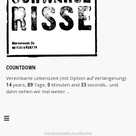
COUNTDOWN
Vereinbarte Lebenszeit (mit Option auf Verlängerung)
14
years,
89
Tage,
0
Minuten and
33
seconds... und
dann sehen wir mal weiter ...
Joomla template by a4joomla