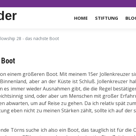
der
HOME
STIFTUNG
BLO
llowship 28 - das nächste Boot
 Boot
 - von einem größeren Boot. Mit meinem 15er Jollenkreuzer s
Binnenland, aber an der Küste ist Schluß. Jollenkreuzer h
 es immer wieder Ausnahmen gibt, die die Regel bestätige
leichtsinnig sind, oder aber um Menschen mit großer Erfahr
en abwarten, um auf Reise zu gehen. Da ich relativ spät zu
 eben nicht zu meinen Stärken zählt, sollte ich auf der 
e Törns suche ich also ein Boot, das tauglich ist für die 