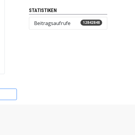
STATISTIKEN
Beitragsaufrufe
12842848