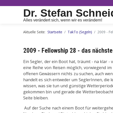
Dr. Stefan Schnei
Alles verändert sich, wenn wir es verändern!
Aktuelle Seite:
Startseite
TakTo (Segeln)
2009 - Fe
2009 - Fellowship 28 - das nächste
Ein Segler, der ein Boot hat, träumt - na klar
eine Reihe von Reisen möglich, vorwiegend im 
offenen Gewässern nichts zu suchen, auch wenn
handelt es sich entweder um SeglerInnen, die 
wissen, was sie tun und günstige Wetterperiod
gekommen bin und gerade die Wetterbeobachtung
Seite bleiben.
Auf der Suche nach einem Boot für weitergehend