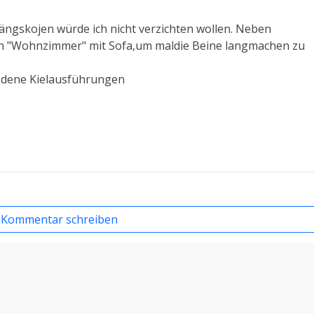
Längskojen würde ich nicht verzichten wollen. Neben
in "Wohnzimmer" mit Sofa,um maldie Beine langmachen zu
hiedene Kielausführungen
Kommentar schreiben