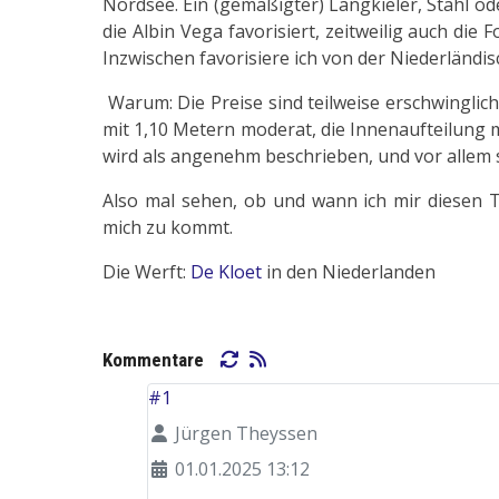
Nordsee. Ein (gemäßigter) Langkieler, Stahl od
die Albin Vega favorisiert, zeitweilig auch d
Inzwischen favorisiere ich von der Niederländi
Warum: Die Preise sind teilweise erschwinglich
mit 1,10 Metern moderat, die Innenaufteilung mi
wird als angenehm beschrieben, und vor allem s
Also mal sehen, ob und wann ich mir diesen T
mich zu kommt.
Die Werft:
De Kloet
in den Niederlanden
Vor
Kommentare
#1
Jürgen Theyssen
01.01.2025 13:12