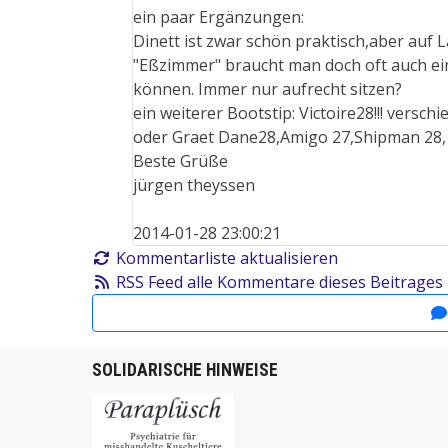
ein paar Ergänzungen:
Dinett ist zwar schön praktisch,aber auf 
"Eßzimmer" braucht man doch oft auch e
können. Immer nur aufrecht sitzen?
ein weiterer Bootstip: Victoire28!!! versc
oder Graet Dane28,Amigo 27,Shipman 28,
Beste Grüße
jürgen theyssen
2014-01-28 23:00:21
Kommentarliste aktualisieren
RSS Feed alle Kommentare dieses Beitrages
SOLIDARISCHE HINWEISE