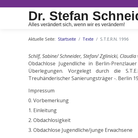
Dr. Stefan Schnei
Alles verändert sich, wenn wir es verändern!
Aktuelle Seite:
Startseite
Texte
S.T.E.R.N. 1996
Schilf, Sabine/ Schneider, Stefan/ Zglinicki, Claudia
Obdachlose Jugendliche in Berlin-Prenzlaue
Überlegungen. Vorgelegt durch die S.T.
Treuhänderischer Sanierungsträger -. Berlin 1
Impressum
0. Vorbemerkung
1. Einleitung
2. Obdachlosigkeit
3. Obdachlose Jugendliche/junge Erwachsene