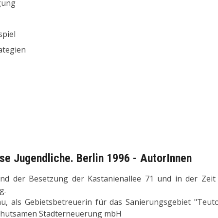
ngung
spiel
ategien
se Jugendliche. Berlin 1996 - AutorInnen
rend der Besetzung der Kastanienallee 71 und in der Zeit
g.
au, als Gebietsbetreuerin für das Sanierungsgebiet "Teut
er behutsamen Stadterneuerung mbH