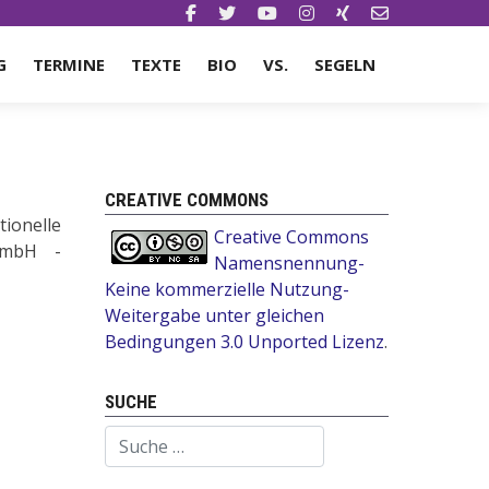
G
TERMINE
TEXTE
BIO
VS.
SEGELN
CREATIVE COMMONS
ionelle
Creative Commons
g mbH -
Namensnennung-
Keine kommerzielle Nutzung-
Weitergabe unter gleichen
Bedingungen 3.0 Unported Lizenz
.
SUCHE
Suchen