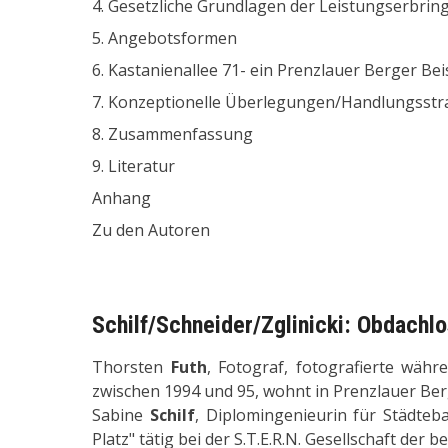
4. Gesetzliche Grundlagen der Leistungserbri
5. Angebotsformen
6. Kastanienallee 71- ein Prenzlauer Berger Bei
7. Konzeptionelle Überlegungen/Handlungsstr
8. Zusammenfassung
9. Literatur
Anhang
Zu den Autoren
Schilf/Schneider/Zglinicki: Obdachlo
Thorsten
Futh
, Fotograf, fotografierte wäh
zwischen 1994 und 95, wohnt in Prenzlauer Ber
Sabine
Schilf
, Diplomingenieurin für Städteb
Platz" tätig bei der S.T.E.R.N. Gesellschaft d