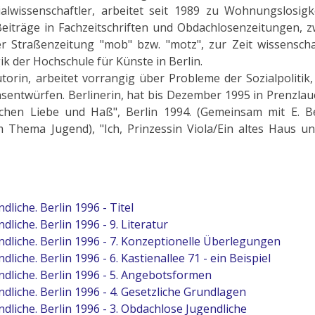
lwissenschaftler, arbeitet seit 1989 zu Wohnungslosigk
Beiträge in Fachzeitschriften und Obdachlosenzeitungen, 
r Straßenzeitung "mob" bzw. "motz", zur Zeit wissenschaf
ik der Hochschule für Künste in Berlin.
utorin, arbeitet vorrangig über Probleme der Sozialpolitik
sentwürfen. Berlinerin, hat bis Dezember 1995 in Prenzla
ischen Liebe und Haß", Berlin 1994. (Gemeinsam mit E. Be
Thema Jugend), "Ich, Prinzessin Viola/Ein altes Haus un
dliche. Berlin 1996 - Titel
dliche. Berlin 1996 - 9. Literatur
ndliche. Berlin 1996 - 7. Konzeptionelle Überlegungen
liche. Berlin 1996 - 6. Kastienallee 71 - ein Beispiel
ndliche. Berlin 1996 - 5. Angebotsformen
ndliche. Berlin 1996 - 4. Gesetzliche Grundlagen
ndliche. Berlin 1996 - 3. Obdachlose Jugendliche