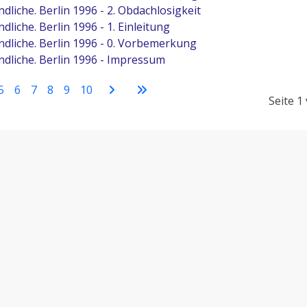
dliche. Berlin 1996 - 2. Obdachlosigkeit
dliche. Berlin 1996 - 1. Einleitung
endliche. Berlin 1996 - 0. Vorbemerkung
ndliche. Berlin 1996 - Impressum
5
6
7
8
9
10
Seite 1