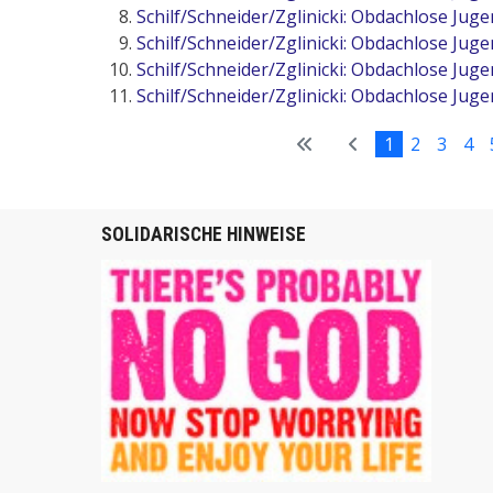
Schilf/Schneider/Zglinicki: Obdachlose Jugen
Schilf/Schneider/Zglinicki: Obdachlose Jugen
Schilf/Schneider/Zglinicki: Obdachlose Jug
Schilf/Schneider/Zglinicki: Obdachlose Juge
1
2
3
4
SOLIDARISCHE HINWEISE