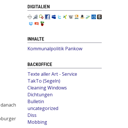
DIGITALIEN
INHALTE
Kommunalpolitik Pankow
BACKOFFICE
Texte aller Art - Service
TakTo (Segeln)
Cleaning Windows
Dichtungen
Bulletin
 danach
uncategorized
Diss
oburger
Mobbing