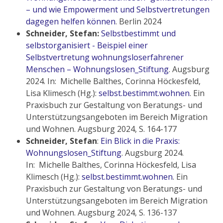
– und wie Empowerment und Selbstvertretungen
dagegen helfen können
. Berlin 2024
Schneider, Stefan:
Selbstbestimmt und
selbstorganisiert - Beispiel einer
Selbstvertretung wohnungsloserfahrener
Menschen – Wohnungslosen_Stiftung
. Augsburg
2024. In: Michelle Balthes, Corinna Höckesfeld,
Lisa Klimesch (Hg.):
selbst.bestimmt.wohnen
. Ein
Praxisbuch zur Gestaltung von Beratungs- und
Unterstützungsangeboten im Bereich Migration
und Wohnen. Augsburg 2024, S. 164-177
Schneider, Stefan
:
Ein Blick in die Praxis:
Wohnungslosen_Stiftung
. Augsburg 2024.
In: Michelle Balthes, Corinna Höckesfeld, Lisa
Klimesch (Hg.):
selbst.bestimmt.wohnen
. Ein
Praxisbuch zur Gestaltung von Beratungs- und
Unterstützungsangeboten im Bereich Migration
und Wohnen. Augsburg 2024, S. 136-137