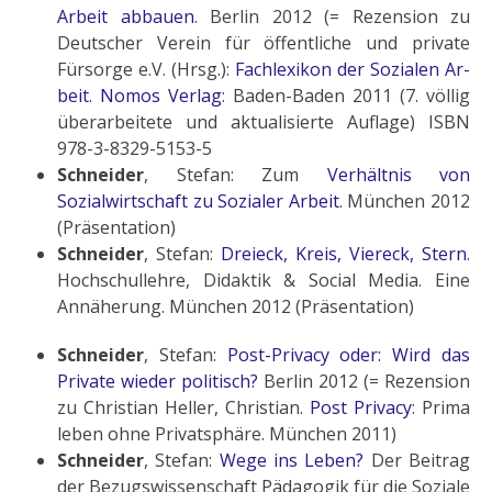
Arbeit abbauen
. Berlin 2012 (= Rezension zu
Deutscher Verein für öffentliche und private
Fürsorge e.V. (Hrsg.):
Fachlexikon der Sozialen Ar­
beit
.
Nomos Verlag
: Baden-Baden 2011 (7. völlig
überarbeitete und aktualisierte Auflage) ISBN
978-3-8329-5153-5
Schneider
, Stefan: Zum
Verhältnis von
Sozialwirtschaft zu Sozialer Arbeit
. München 2012
(Präsentation)
Schneider
, Stefan:
Dreieck, Kreis, Viereck, Stern
.
Hochschullehre, Didaktik & Social Media. Eine
Annäherung. München 2012 (Präsentation)
Schneider
, Stefan:
Post-Privacy oder: Wird das
Private wieder politisch?
Berlin 2012 (= Rezension
zu Christian Heller, Christian.
Post Privacy
: Prima
leben ohne Privatsphäre. München 2011)
Schneider
, Stefan:
Wege ins Leben?
Der Beitrag
der Bezugswissenschaft Pädagogik für die Soziale