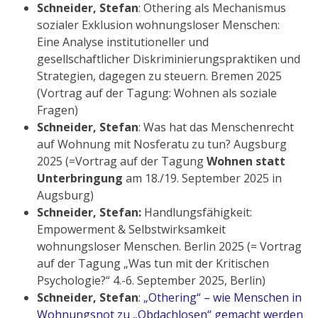
Schneider, Stefan
: Othering als Mechanismus
sozialer Exklusion wohnungsloser Menschen:
Eine Analyse institutioneller und
gesellschaftlicher Diskriminierungspraktiken und
Strategien, dagegen zu steuern. Bremen 2025
(Vortrag auf der Tagung: Wohnen als soziale
Fragen)
Schneider, Stefan
: Was hat das Menschenrecht
auf Wohnung mit Nosferatu zu tun? Augsburg
2025 (=Vortrag auf der Tagung
Wohnen statt
Unterbringung
am 18./19. September 2025 in
Augsburg)
Schneider, Stefan:
Handlungsfähigkeit:
Empowerment & Selbstwirksamkeit
wohnungsloser Menschen. Berlin 2025 (= Vortrag
auf der Tagung „Was tun mit der Kritischen
Psychologie?“ 4.-6. September 2025, Berlin)
Schneider, Stefan
:
„Othering“ – wie Menschen in
Wohnungsnot zu „Obdachlosen“ gemacht werden