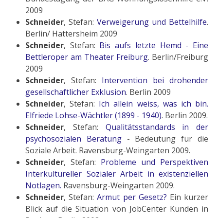
2009
Schneider
, Stefan:
Verweigerung und Bettelhilfe
.
Berlin/ Hattersheim 2009
Schneider
, Stefan:
Bis aufs letzte Hemd - Eine
Bettleroper am Theater Freiburg
.
Berlin/Freiburg
2009
Schneider
, Stefan:
Intervention bei drohender
gesellschaftlicher Exklusion
.
Berlin 2009
Schneider
, Stefan:
Ich allein weiss, was ich bin.
Elfriede Lohse-Wächtler (1899 - 1940)
. Berlin 2009.
Schneider
, Stefan:
Qualitätsstandards in der
psychosozialen Beratung
- Bedeutung für die
Soziale Arbeit. Ravensburg-Weingarten 2009.
Schneider
, Stefan:
Probleme und Perspektiven
Interkultureller Sozialer Arbeit in existenziellen
Notlagen.
Ravensburg-Weingarten 2009.
Schneider
, Stefan:
Armut per Gesetz?
Ein kurzer
Blick auf die Situation von JobCenter Kunden in