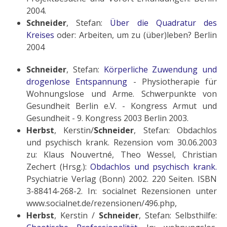
2004.
Schneider
, Stefan:
Über die Quadratur des
Kreises
oder: Arbeiten, um zu (über)leben? Berlin
2004
Schneider
, Stefan:
Körperliche Zuwendung und
drogenlose Entspannung
- Physiotherapie für
Wohnungslose und Arme. Schwerpunkte von
Gesundheit Berlin e.V. - Kongress Armut und
Gesundheit - 9. Kongress 2003 Berlin 2003.
Herbst
, Kerstin/
Schneider
, Stefan: Obdachlos
und psychisch krank. Rezension vom 30.06.2003
zu: Klaus Nouvertné, Theo Wessel, Christian
Zechert (Hrsg.):
Obdachlos und psychisch krank.
Psychiatrie Verlag (Bonn) 2002. 220 Seiten. ISBN
3-88414-268-2. In: socialnet Rezensionen unter
www.socialnet.de/rezensionen/496.php,
Herbst
, Kerstin /
Schneider
, Stefan: Selbsthilfe: