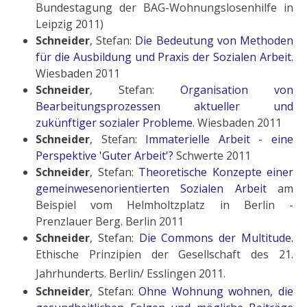
Bundestagung der BAG-Wohnungslosenhilfe in
Leipzig 2011)
Schneider
, Stefan:
Die Bedeutung von
Methoden
für die
Ausbildung
und
Praxis
der Sozialen Arbeit
.
Wiesbaden 2011
Schneider
, Stefan:
Organisation von
Bearbeitungsprozessen aktueller und
zukünftiger sozialer Probleme
. Wiesbaden 2011
Schneider
, Stefan:
Immaterielle Arbeit - eine
Perspektive 'Guter Arbeit'?
Schwerte 2011
Schneider
, Stefan:
Theoretische Konzepte einer
gemeinwesenorientierten Sozialen Arbeit
am
Beispiel vom Helmholtzplatz in Berlin -
Prenzlauer Berg. Berlin 2011
Schneider
, Stefan:
Die Commons der Multitude.
Ethische Prinzipien der Gesellschaft des 21.
Jahrhunderts. Berlin/ Esslingen 2011.
Schneider
, Stefan:
Ohne Wohnung wohnen, die