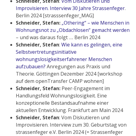
Schneider, Stefan
:
Vom Diskutieren und
Improvisieren. Interview 30 Jahre Strassenfeger
.
Berlin 2024 [strasssenfeger_MAG]
Schneider, Stefan:
„Othering“ – wie Menschen in
Wohnungsnot zu „Obdachlosen“ gemacht werden
– und was daraus folgt …. Berlin 2024
Schneider, Stefan
:
Wie kann es gelingen, eine
Selbstvertretungsinitiative
wohnungslosigkeitserfahrener Menschen
aufzubauen?
Anregungen aus Praxis und
Theorie. Göttingen Dezember 2024 [workshop
auf dem openTransfer CAMP wohnen]
Schneider, Stefan:
Peer-Engagement im
Handlungsfeld Wohnungslosigkeit. Eine
konzeptionelle Bestandsaufnahme einer
aktuellen Entwicklung. Frankfurt am Main 2024
Schneider, Stefan
: Vom Diskutieren und
Improvisieren. Interview zum 30. Geburtstag von
strassenfeger e.V. Berlin 2024 (= Strassenfeger