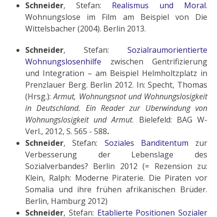
Schneider
, Stefan:
Realismus und Moral
.
Wohnungslose im Film am Bei­spiel von Die
Wittelsbacher (2004). Berlin 2013.
Schneider
, Stefan:
Sozialraumorientierte
Wohnungslosenhilfe
zwischen Gentrifizierung
und Integration – am Beispiel Helmholtzplatz in
Prenzlauer Berg. Berlin 2012. In: Specht, Thomas
(Hrsg.):
Armut, Wohnungsnot und Wohnungslosigkeit
in Deutschland. Ein Reader zur Uberwindung von
Wohnungslosigkeit und Armut
. Bielefeld: BAG W-
Verl., 2012, S. 565 - 588
.
Schneider
, Stefan:
Soziales Banditentum
zur
Verbesserung der Lebenslage des
Sozialverbandes? Berlin 2012 (= Rezension zu:
Klein, Ralph: Moderne Piraterie. Die Piraten vor
Somalia und ihre frühen afrikanischen Brüder.
Berlin, Hamburg 2012)
Schneider
, Stefan:
Etablierte Positionen Sozialer