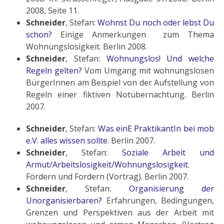
2008, Seite 11.
Schneider
, Stefan:
Wohnst Du noch oder lebst Du
schon?
Einige Anmerkungen zum Thema
Wohnungslosigkeit. Berlin 2008.
Schneider
, Stefan:
Wohnungslos! Und welche
Regeln gelten?
Vom Umgang mit wohnungslosen
BürgerInnen am Beispiel von der Aufstellung von
Regeln einer fiktiven Notübernachtung.
Berlin
2007.
Schneider
, Stefan:
Was einE PraktikantIn bei mob
e.V. alles wissen sollte.
Berlin 2007.
Schneider
, Stefan:
Soziale Arbeit und
Armut/Arbeitslosigkeit/Wohnungslosigkeit.
Fördern und Fordern (Vortrag). Berlin 2007.
Schneider
, Stefan:
Organisierung der
Unorganisierbaren?
Erfahrungen, Bedingungen,
Grenzen und Perspektiven aus der Arbeit mit