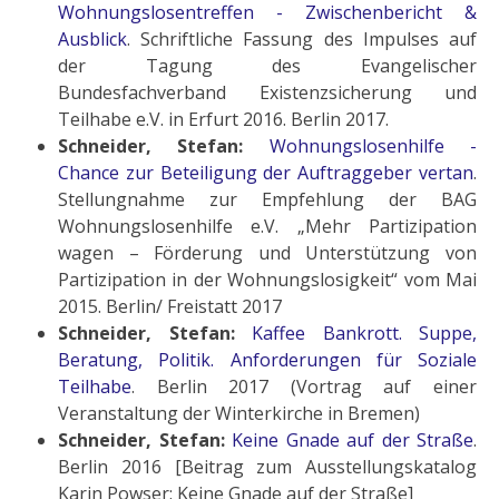
Wohnungslosentreffen - Zwischenbericht &
Ausblick
. Schriftliche Fassung des Impulses auf
der Tagung des Evangelischer
Bundesfachverband Existenzsicherung und
Teilhabe e.V. in Erfurt 2016. Berlin 2017.
Schneider, Stefan:
Wohnungslosenhilfe -
Chance zur Beteiligung der Auftraggeber vertan
.
Stellungnahme zur Empfehlung der BAG
Wohnungslosenhilfe e.V. „Mehr Partizipation
wagen – Förderung und Unterstützung von
Partizipation in der Wohnungslosigkeit“ vom Mai
2015. Berlin/ Freistatt 2017
Schneider, Stefan:
Kaffee Bankrott. Suppe,
Beratung, Politik. Anforderungen für Soziale
Teilhabe
. Berlin 2017 (Vortrag auf einer
Veranstaltung der Winterkirche in Bremen)
Schneider, Stefan:
Keine Gnade auf der Straße
.
Berlin 2016 [Beitrag zum Ausstellungskatalog
Karin Powser: Keine Gnade auf der Straße]