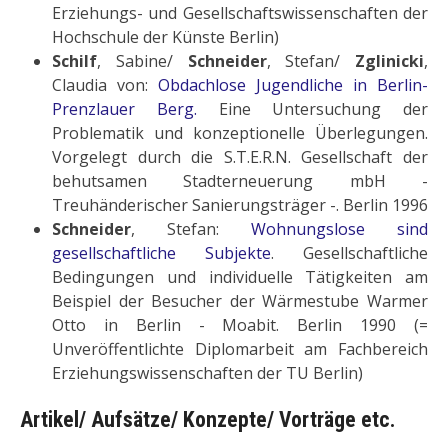
Erziehungs- und Gesellschaftswissenschaften der
Hochschule der Künste Berlin)
Schilf
, Sabine/
Schneider
, Stefan/
Zglinicki
,
Claudia von:
Obdachlose Jugendliche in Berlin-
Prenzlauer Berg.
Eine Untersuchung der
Problematik und konzeptionelle Überlegungen.
Vorgelegt durch die S.T.E.R.N. Gesellschaft der
behutsamen Stadterneuerung mbH -
Treuhänderischer Sanierungsträger -. Berlin 1996
Schneider
, Stefan:
Wohnungslose sind
gesellschaftliche Subjekte
. Gesellschaftliche
Bedingungen und individuelle Tätigkeiten am
Beispiel der Besucher der Wärmestube Warmer
Otto in Berlin - Moabit. Berlin 1990 (=
Unveröffentlichte Diplomarbeit am Fachbereich
Erziehungswissenschaften der TU Berlin)
Artikel/ Aufsätze/ Konzepte/ Vorträge etc.