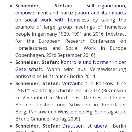
Schneider, Stefan:
Self-organization,
empowerment and partizipation and its impacts
on social work with homeless
by taking the
example of large group meetings of homeless
people in germany 1929, 1991 and 2016. [Abstract
for the European Research Conference on
Homelessness and Social Work in Europe
Copenhagen, 23rd September 2016]
Schneider, Stefan:
Kontrolle und Normen in der
Gesellschaft
. Wann wird aus Vergewisserung
antisoziales Mißtrauen? Berlin 2014
Schneider, Stefan:
Verzaubert in Pankow
. Eine
LSBT*-Stadtteilgeschichte. Berlin 2014 (Rezension
zu Verzaubert in Nord – Ost. Die Geschichte der
Berliner Lesben und Schwulen in Prenzlauer
Berg, Pankow und Weissensee. Hg: Sonntagsclub.
Bruno Gmünder Verlag 2009)
Schneider, Stefan:
Draussen ist überall.
Berlin