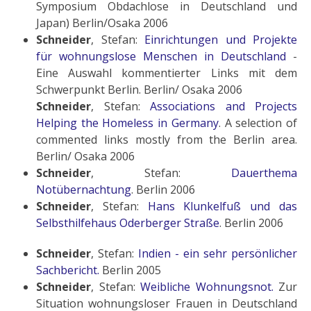
Symposium Obdachlose in Deutschland und
Japan) Berlin/Osaka 2006
Schneider
, Stefan:
Einrichtungen und Projekte
für wohnungslose Menschen in Deutschland
-
Eine Auswahl kommentierter Links mit dem
Schwerpunkt Berlin. Berlin/ Osaka 2006
Schneider
, Stefan:
Associations and Projects
Helping the Homeless in Germany
.
A selection of
commented links mostly from the Berlin area
.
Berlin/ Osaka 2006
Schneider
, Stefan:
Dauerthema
Notübernachtung
. Berlin 2006
Schneider
, Stefan:
Hans Klunkelfuß und das
Selbsthilfehaus Oderberger Straße
. Berlin 2006
Schneider
, Stefan:
Indien - ein sehr persönlicher
Sachbericht.
Berlin 2005
Schneider
, Stefan:
Weibliche Wohnungsnot.
Zur
Situation wohnungsloser Frauen in Deutschland