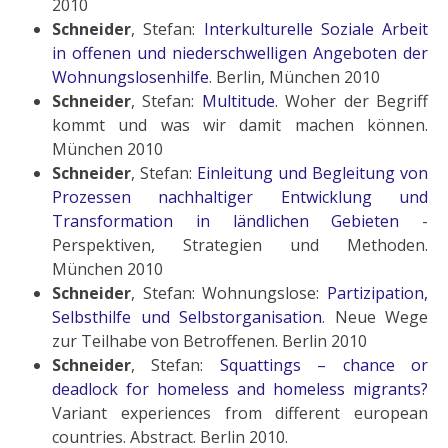
2010
Schneider
, Stefan:
Interkulturelle Soziale Arbeit
in offenen und niederschwelligen Angeboten der
Wohnungslosenhilfe
. Berlin, München 2010
Schneider
, Stefan:
Multitude
. Woher der Begriff
kommt und was wir damit machen können.
München 2010
Schneider
, Stefan:
Einleitung und Begleitung von
Prozessen nachhaltiger Entwicklung und
Transformation in ländlichen Gebieten
-
Perspektiven, Strategien und Methoden.
München 2010
Schneider
, Stefan: Wohnungslose:
Partizipation,
Selbsthilfe und Selbstorganisation
. Neue Wege
zur Teilhabe von Betroffenen. Berlin 2010
Schneider
, Stefan:
Squattings – chance or
deadlock for homeless and homeless migrants?
Variant experiences from different european
countries. Abstract. Berlin 2010.