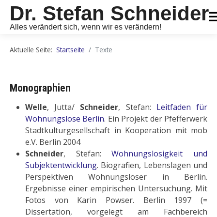
Dr. Stefan Schneider
Alles verändert sich, wenn wir es verändern!
Aktuelle Seite:
Startseite
Texte
Monographien
Welle
, Jutta/
Schneider
, Stefan:
Leitfaden für
Wohnungslose Berlin
. Ein Projekt der Pfefferwerk
Stadtkulturgesellschaft in Kooperation mit mob
e.V. Berlin 2004
Schneider
, Stefan:
Wohnungslosigkeit und
Subjektentwicklung
. Biografien, Lebenslagen und
Perspektiven Wohnungsloser in Berlin.
Ergebnisse einer empirischen Untersuchung. Mit
Fotos von Karin Powser. Berlin 1997 (=
Dissertation, vorgelegt am Fachbereich