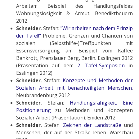
Arbeitam Beispiel des Handlungsfeldes
Wohnungslosigkeit & Armut. Benediktbeuern
2012
Schneider
, Stefan:
"Wir arbeiten nach dem Prinzip
der Tafel!"
Probleme, Grenzen und Chancen von
sozialen (Selbsthilfe-)Treffpunkten mit
Essensversorgung am Beispiel vom Kaffee
Bankrott, Prenzlauer Berg, Berlin. Esslingen 2012
(Präsentation auf dem
2. Tafel-Symposion
in
Esslingen 2012)
Schneider
, Stefan:
Konzepte und Methoden der
Sozialen Arbeit mit benachteiligten Menschen
.
Neubrandenburg 2012
Schneider
, Stefan:
Handlungsfähigkeit. Eine
Positionierung
zu Methoden und Konzepten
Sozialer Arbeit (Präsentation). Emden 2012
Schneider
, Stefan:
Zeichen der Landstraße
und
Menschen, der auf der Straße leben. Warschau