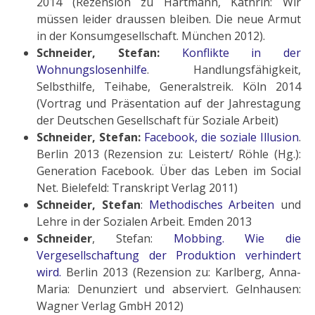
2014 (Rezension zu Hartmann, Kathrin: Wir
müssen leider draussen bleiben. Die neue Armut
in der Konsumgesellschaft. München 2012).
Schneider, Stefan:
Konflikte in der
Wohnungslosenhilfe
. Handlungsfähigkeit,
Selbsthilfe, Teihabe, Generalstreik. Köln 2014
(Vortrag und Präsentation auf der Jahrestagung
der Deutschen Gesellschaft für Soziale Arbeit)
Schneider, Stefan:
Facebook, die soziale Illusion
.
Berlin 2013 (Rezension zu: Leistert/ Röhle (Hg.):
Generation Facebook. Über das Leben im Social
Net. Bielefeld: Transkript Verlag 2011)
Schneider, Stefan
:
Methodisches Arbeiten
und
Lehre in der Sozialen Arbeit. Emden 2013
Schneider
, Stefan:
Mobbing. Wie die
Vergesellschaftung der Produktion verhindert
wird.
Berlin 2013 (Rezen­sion zu: Karlberg, Anna-
Maria: Denunziert und abserviert. Gelnhausen:
Wagner Verlag GmbH 2012)