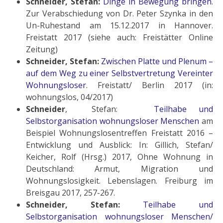
Schneider, Stefan:
Dinge in Bewegung bringen
.
Zur Verabschiedung von Dr. Peter Szynka in den
Un-Ruhestand am 15.12.2017 in Hannover.
Freistatt 2017 (siehe auch: Freistätter Online
Zeitung)
Schneider, Stefan:
Zwischen Platte und Plenum –
auf dem Weg zu einer Selbstvertretung Vereinter
Wohnungsloser
. Freistatt/ Berlin 2017 (in:
wohnungslos, 04/2017)
Schneider
, Stefan:
Teilhabe und
Selbstorganisation wohnungsloser Menschen
am
Beispiel Wohnungslosentreffen Freistatt 2016 –
Entwicklung und Ausblick: In: Gillich, Stefan/
Keicher, Rolf (Hrsg.) 2017, Ohne Wohnung in
Deutschland: Armut, Migration und
Wohnungslosigkeit. Lebenslagen. Freiburg im
Breisgau 2017, 257-267.
Schneider, Stefan:
Teilhabe und
Selbstorganisation wohnungsloser Menschen/