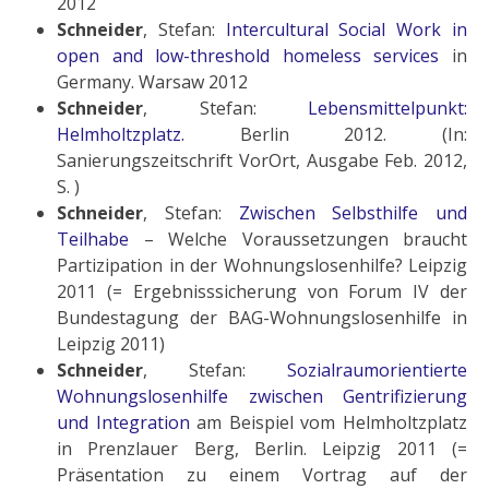
2012
Schneider
, Stefan:
Intercultural Social Work in
open and low-threshold homeless services
in
Germany. Warsaw 2012
Schneider
, Stefan:
Lebensmittelpunkt:
Helmholtzplatz.
Berlin 2012. (In:
Sanierungszeitschrift VorOrt, Ausgabe Feb. 2012,
S. )
Schneider
, Stefan:
Zwischen Selbsthilfe und
Teilhabe
– Welche Voraussetzungen braucht
Partizipation in der Wohnungslosenhilfe? Leipzig
2011 (= Ergebnisssicherung von Forum IV der
Bundestagung der BAG-Wohnungslosenhilfe in
Leipzig 2011)
Schneider
, Stefan:
Sozialraumorientierte
Wohnungslosenhilfe zwischen Gentrifizierung
und Integration
am Beispiel vom Helmholtzplatz
in Prenzlauer Berg, Berlin. Leipzig 2011 (=
Präsentation zu einem Vortrag auf der