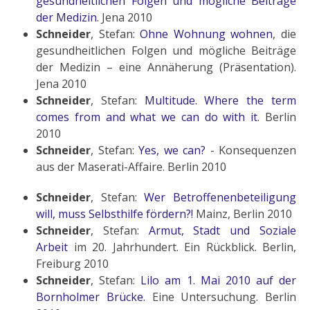
gesundheitlichen Folgen und mögliche Beiträge
der Medizin
. Jena 2010
Schneider
, Stefan:
Ohne Wohnung wohnen
, die
gesundheitlichen Folgen und mögliche Beiträge
der Medizin – eine Annäherung (Präsentation).
Jena 2010
Schneider
, Stefan:
Multitude. Where the term
comes from and what we can do with it
. Berlin
2010
Schneider
, Stefan:
Yes, we can?
- Konsequenzen
aus der Maserati-Affaire. Berlin 2010
Schneider
, Stefan:
Wer Betroffenenbeteiligung
will, muss Selbsthilfe fördern?!
Mainz, Berlin 2010
Schneider
, Stefan:
Armut, Stadt und Soziale
Arbeit
im 20. Jahrhundert. Ein Rückblick. Berlin,
Freiburg 2010
Schneider
, Stefan:
Lilo am 1. Mai 2010 auf der
Bornholmer Brücke.
Eine Untersuchung. Berlin