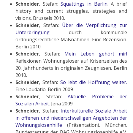
Schneider
, Stefan:
Squattings in Berlin
. A brief
history and current struggles, strategies and
visions. Brussels 2010.
Schneider
, Stefan:
Über die Verpflichtung zur
Unterbringung
durch kommunale
ordnungsrechtliche Maßnahmen. Eine Rezension.
Berlin 2010
Schneider
, Stefan:
Mein Leben gehört mir!
Reflexionen Wohnungsloser auf Krisenzeiten des
20. Jahrhunderts in originalen Zeugnissen. Berlin
2010.
Schneider
, Stefan:
So lebt die Hoffnung weiter.
Eine Laudatio. Berlin 2009
Schneider
, Stefan:
Aktuelle Probleme der
Sozialen Arbeit
. Jena 2009
Schneider
, Stefan:
Interkulturelle Soziale Arbeit
in offenen und niederschwelligen Angeboten der
Wohnungslosenhilfe
(Präsentation). München.
Bundestagung der BAG Wohnungslosenhilfe e.V.