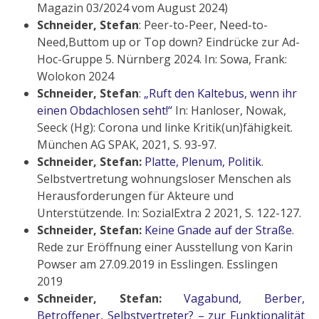
Magazin 03/2024 vom August 2024)
Schneider, Stefan
: Peer-to-Peer, Need-to-
Need,Buttom up or Top down? Eindrücke zur Ad-
Hoc-Gruppe 5. Nürnberg 2024. In: Sowa, Frank:
Wolokon 2024
Schneider, Stefan
:
„Ruft den Kaltebus, wenn ihr
einen Obdachlosen seht!“
In: Hanloser, Nowak,
Seeck (Hg): Corona und linke Kritik(un)fähigkeit.
München AG SPAK, 2021, S. 93-97.
Schneider, Stefan:
Platte, Plenum, Politik
.
Selbstvertretung wohnungsloser Menschen als
Herausforderungen für Akteure und
Unterstützende. In: SozialExtra 2 2021, S. 122-127.
Schneider, Stefan:
Keine Gnade auf der Straße
.
Rede zur Eröffnung einer Ausstellung von Karin
Powser am 27.09.2019 in Esslingen. Esslingen
2019
Schneider, Stefan:
Vagabund, Berber,
Betroffener, Selbstvertreter? – zur Funktionalität